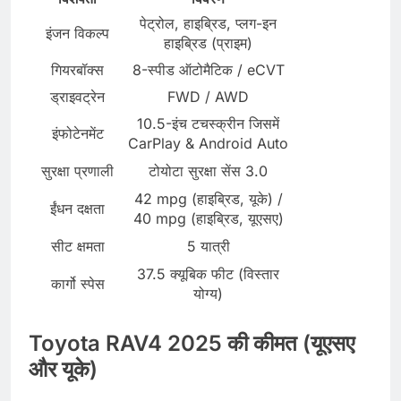
पेट्रोल, हाइब्रिड, प्लग-इन
इंजन विकल्प
हाइब्रिड (प्राइम)
गियरबॉक्स
8-स्पीड ऑटोमैटिक / eCVT
ड्राइवट्रेन
FWD / AWD
10.5-इंच टचस्क्रीन जिसमें
इंफोटेनमेंट
CarPlay & Android Auto
सुरक्षा प्रणाली
टोयोटा सुरक्षा सेंस 3.0
42 mpg (हाइब्रिड, यूके) /
ईंधन दक्षता
40 mpg (हाइब्रिड, यूएसए)
सीट क्षमता
5 यात्री
37.5 क्यूबिक फीट (विस्तार
कार्गो स्पेस
योग्य)
Toyota RAV4 2025 की कीमत (यूएसए
और यूके)