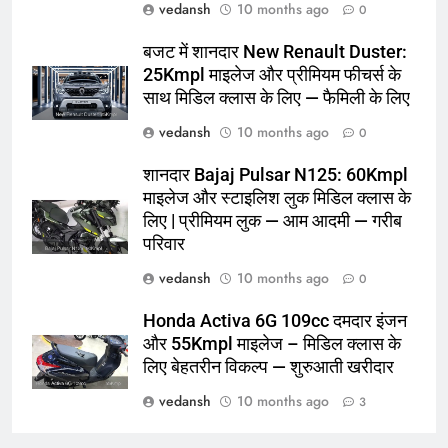
vedansh
10 months ago
0
बजट में शानदार New Renault Duster:
25Kmpl माइलेज और प्रीमियम फीचर्स के
साथ मिडिल क्लास के लिए — फैमिली के लिए
vedansh
10 months ago
0
शानदार Bajaj Pulsar N125: 60Kmpl
माइलेज और स्टाइलिश लुक मिडिल क्लास के
लिए | प्रीमियम लुक — आम आदमी — गरीब
परिवार
vedansh
10 months ago
0
Honda Activa 6G 109cc दमदार इंजन
और 55Kmpl माइलेज – मिडिल क्लास के
लिए बेहतरीन विकल्प — शुरुआती खरीदार
vedansh
10 months ago
3