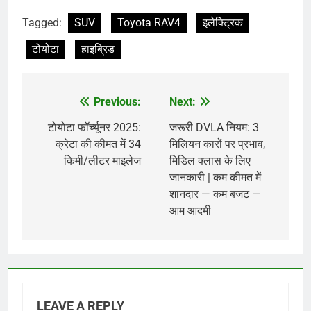
Tagged:
SUV
Toyota RAV4
इलेक्ट्रिक
टोयोटा
हाइब्रिड
Previous:
Next:
Post
navigation
टोयोटा फॉर्च्यूनर 2025:
जरूरी DVLA नियम: 3
क्रेटा की कीमत में 34
मिलियन कारों पर प्रभाव,
किमी/लीटर माइलेज
मिडिल क्लास के लिए
जानकारी | कम कीमत में
शानदार — कम बजट —
आम आदमी
LEAVE A REPLY