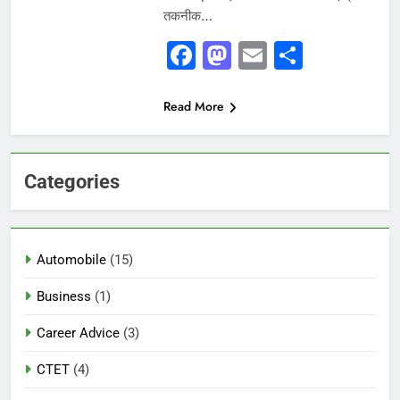
तकनीक…
Facebook
Mastodon
Email
Share
Read More
Categories
Automobile
(15)
Business
(1)
Career Advice
(3)
CTET
(4)