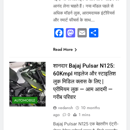
आनंद लेना चाहते हैं। नया मॉडल पहले से
अधिक मॉडर्न लुक, आरामदायक इंटीरियर्स
और स्मार्ट फीचर्स के साथ…
Facebook
Mastodon
Email
Share
Read More
शानदार Bajaj Pulsar N125:
60Kmpl माइलेज और स्टाइलिश
लुक मिडिल क्लास के लिए |
प्रीमियम लुक — आम आदमी —
गरीब परिवार
AUTOMOBILE
vedansh
10 months
ago
0
1 mins
Bajaj Pulsar N125 एक बेहतरीन एंट्री-