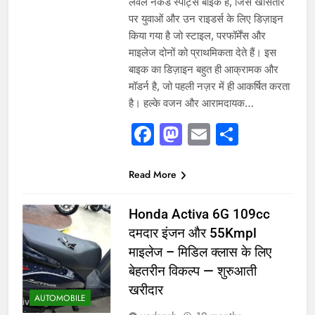
लेवल नेकेड स्पोर्ट्स बाइक है, जिसे खासतौर
पर युवाओं और उन राइडर्स के लिए डिज़ाइन
किया गया है जो स्टाइल, परफॉर्मेंस और
माइलेज दोनों को प्राथमिकता देते हैं। इस
बाइक का डिज़ाइन बहुत ही आक्रामक और
मॉडर्न है, जो पहली नज़र में ही आकर्षित करता
है। हल्के वजन और आरामदायक…
Facebook
Mastodon
Email
Share
Read More
Honda Activa 6G 109cc
दमदार इंजन और 55Kmpl
माइलेज – मिडिल क्लास के लिए
बेहतरीन विकल्प — शुरुआती
खरीदार
AUTOMOBILE