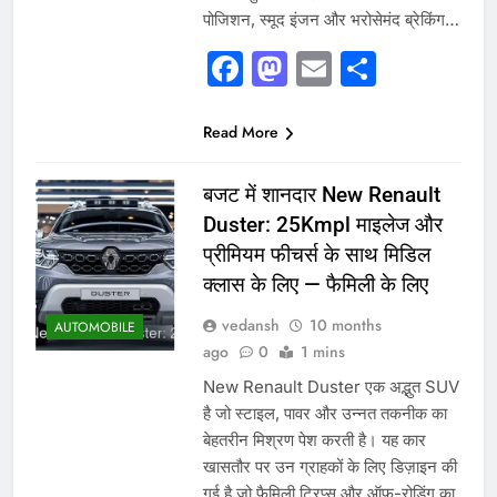
पोजिशन, स्मूद इंजन और भरोसेमंद ब्रेकिंग…
Facebook
Mastodon
Email
Share
Read More
बजट में शानदार New Renault
Duster: 25Kmpl माइलेज और
प्रीमियम फीचर्स के साथ मिडिल
क्लास के लिए — फैमिली के लिए
vedansh
10 months
AUTOMOBILE
ago
0
1 mins
New Renault Duster एक अद्भुत SUV
है जो स्टाइल, पावर और उन्नत तकनीक का
बेहतरीन मिश्रण पेश करती है। यह कार
खासतौर पर उन ग्राहकों के लिए डिज़ाइन की
गई है जो फैमिली ट्रिप्स और ऑफ-रोडिंग का